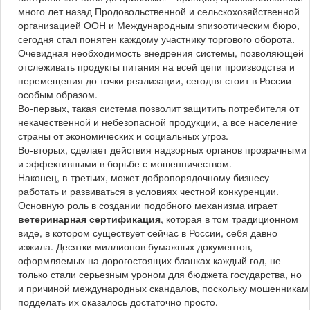
много лет назад Продовольственной и сельскохозяйственной
организацией ООН и Международным эпизоотическим бюро,
сегодня стал понятен каждому участнику торгового оборота.
Очевидная необходимость внедрения системы, позволяющей
отслеживать продукты питания на всей цепи производства и
перемещения до точки реализации, сегодня стоит в России
особым образом.
Во-первых, такая система позволит защитить потребителя от
некачественной и небезопасной продукции, а все население
страны от экономических и социальных угроз.
Во-вторых, сделает действия надзорных органов прозрачными
и эффективными в борьбе с мошенничеством.
Наконец, в-третьих, может добропорядочному бизнесу
работать и развиваться в условиях честной конкуренции.
Основную роль в создании подобного механизма играет
ветеринарная сертификация
, которая в том традиционном
виде, в котором существует сейчас в России, себя давно
изжила. Десятки миллионов бумажных документов,
оформляемых на дорогостоящих бланках каждый год, не
только стали серьезным уроном для бюджета государства, но
и причиной международных скандалов, поскольку мошенникам
подделать их оказалось достаточно просто.