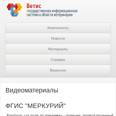
Компоненты
Новости
Материалы
Справка
Вакансии
Видеоматериалы
ФГИС "МЕРКУРИЙ"
Контроль «от поля до прилавка» - принцип, провозглашенный