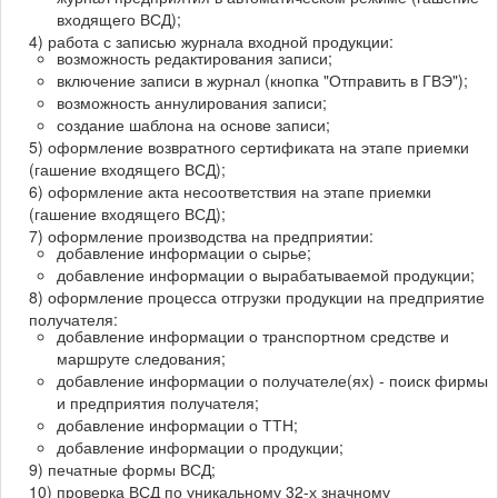
входящего ВСД);
4) работа с записью журнала входной продукции:
возможность редактирования записи;
включение записи в журнал (кнопка "Отправить в ГВЭ");
возможность аннулирования записи;
создание шаблона на основе записи;
5) оформление возвратного сертификата на этапе приемки
(гашение входящего ВСД);
6) оформление акта несоответствия на этапе приемки
(гашение входящего ВСД);
7) оформление производства на предприятии:
добавление информации о сырье;
добавление информации о вырабатываемой продукции;
8) оформление процесса отгрузки продукции на предприятие
получателя:
добавление информации о транспортном средстве и
маршруте следования;
добавление информации о получателе(ях) - поиск фирмы
и предприятия получателя;
добавление информации о ТТН;
добавление информации о продукции;
9) печатные формы ВСД;
10) проверка ВСД по уникальному 32-х значному